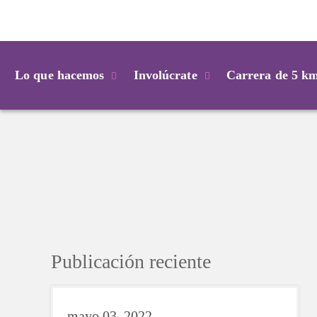
Login
Lo que hacemos
Involúcrate
Carrera de 5 k
Publicación reciente
mayo 03, 2022