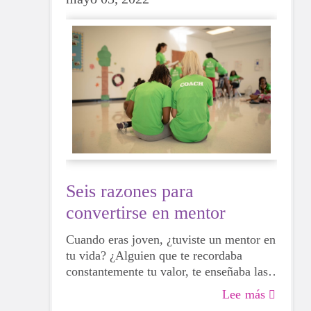
Seis razones para
convertirse en mentor
Cuando eras joven, ¿tuviste un mentor en
tu vida? ¿Alguien que te recordaba
constantemente tu valor, te enseñaba las
normas y se tomaba el tiempo para
Lee más
escucharte? Si tu respuesta es afirmativa,