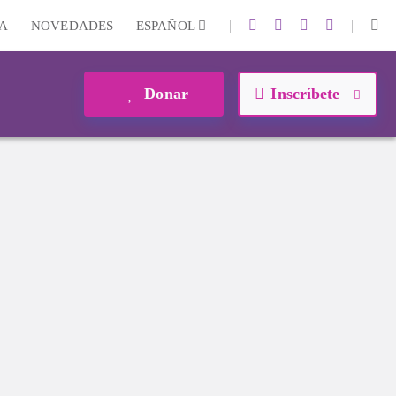
|
|
A
NOVEDADES
ESPAÑOL
Donar
Inscríbete