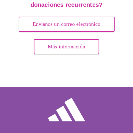
donaciones recurrentes?
Envíanos un correo electrónico
Más información