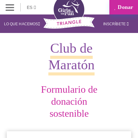
Donar
ES
LO QUE HACEMOS
INSCRÍBETE
Club de
Maratón
Formulario de
donación
sostenible