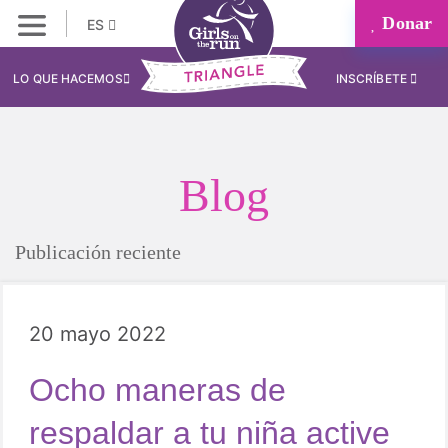
Donar
ES
LO QUE HACEMOS
INSCRÍBETE
Blog
Publicación reciente
20 mayo 2022
Ocho maneras de
respaldar a tu niña active